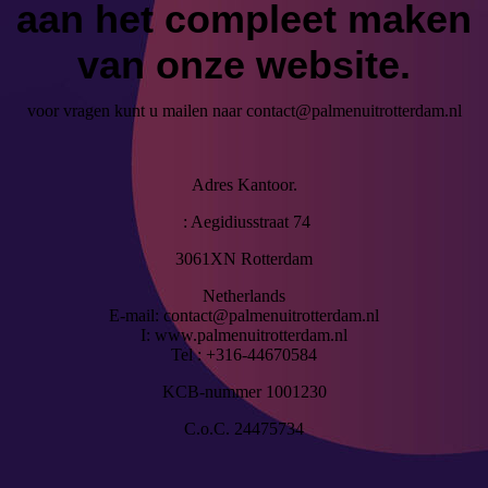
aan het compleet maken
van onze website.
voor vragen kunt u mailen naar contact@palmenuitrotterdam.nl
Adres Kantoor.
: Aegidiusstraat 74
3061XN Rotterdam
Netherlands
E-mail: contact@palmenuitrotterdam.nl
I: www.palmenuitrotterdam.nl
Tel : +316-44670584
KCB-nummer 1001230
C.o.C. 24475734